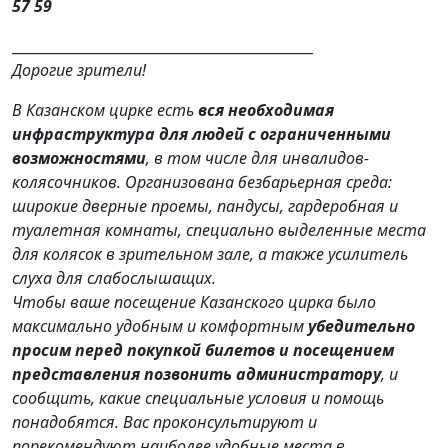
57 59
___________________________________________
Дорогие зрители!
В Казанском цирке есть
вся необходимая
инфраструктура для людей с ограниченными
возможностями
, в том числе для инвалидов-
колясочников. Организована безбарьерная среда:
широкие дверные проемы, пандусы, гардеробная и
туалетная комнаты, специально выделенные места
для колясок в зрительном зале, а также усилитель
слуха для слабослышащих.
Чтобы ваше посещение Казанского цирка было
максимально удобным и комфортным
убедительно
просим
перед покупкой билетов и посещением
представления позвонить администратору
, и
сообщить, какие специальные условия и помощь
понадобятся. Вас проконсультируют и
порекомендуют наиболее удобные места в