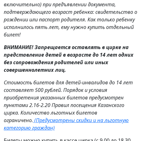
включительно) при предъявлении документа,
подтверждающего возраст ребенка: свидетельство о
рождении или паспорт родителя. Как только ребенку
исполнилось пять лет, ему нужно купить отдельный
билет!
ВНИМАНИЕ! Запрещается оставлять в цирке на
представление детей в возрасте до 14 лет одних
без сопровождения родителей или иных
совершеннолетних лиц.
Стоимость билетов для детей-инвалидов до 14 лет
составляет 500 рублей. Порядок и условия
приобретения указанных билетов предусмотрен
пунктами 2.16-2.20 Правил посещения Казанского
цирка. Количество льготных билетов
ограничено.
(Предусмотрены скидки и на льготную
категорию граждан)
Билеты можно купить в кассе цирка (с 9.00 до 18.30