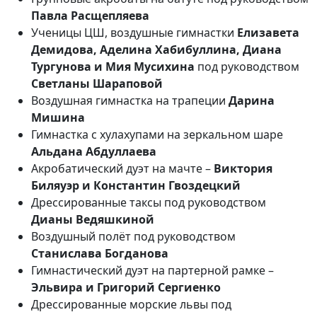
Павла Расщепляева
Ученицы ЦШ, воздушные гимнастки
Елизавета
Демидова, Аделина Хабибуллина, Диана
Тургунова и Мия Мусихина
под руководством
Светланы Шараповой
Воздушная гимнастка на трапеции
Дарина
Мишина
Гимнастка с хулахупами на зеркальном шаре
Альдана Абдуллаева
Акробатический дуэт на мачте –
Виктория
Биляуэр и Константин Гвоздецкий
Дрессированные таксы под руководством
Дианы Ведяшкиной
Воздушный полёт под руководством
Станислава Богданова
Гимнастический дуэт на партерной рамке –
Эльвира и Григорий Сергиенко
Дрессированные морские львы под