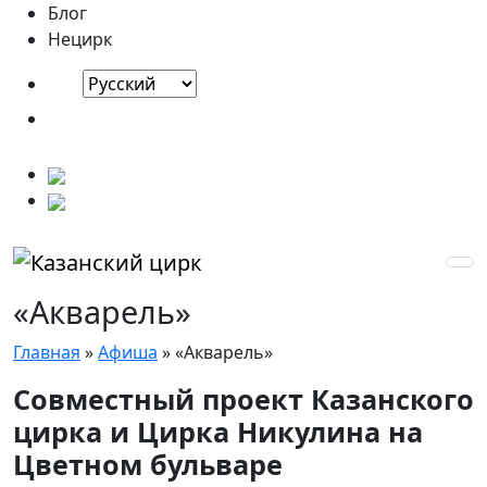
Блог
Нецирк
«Акварель»
Главная
»
Афиша
»
«Акварель»
Совместный проект Казанского
цирка и Цирка Никулина на
Цветном бульваре