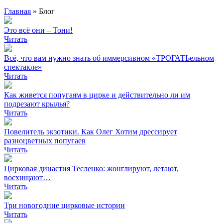
Главная
»
Блог
Это всё они – Тони!
Читать
Всё, что вам нужно знать об иммерсивном «ТРОГАТЬельном
спектакле»
Читать
Как живется попугаям в цирке и действительно ли им
подрезают крылья?
Читать
Повелитель экзотики. Как Олег Хотим дрессирует
разноцветных попугаев
Читать
Цирковая династия Тесленко: жонглируют, летают,
восхищают…
Читать
Три новогодние цирковые истории
Читать