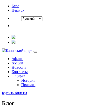
Блог
Нецирк
Афиша
Акции
Новости
Контакты
О цирке
История
Правила
Купить билеты
Блог