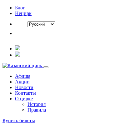
Блог
Нецирк
Афиша
Акции
Новости
Контакты
О цирке
История
Правила
Купить билеты