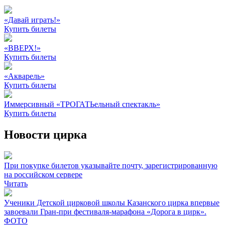
«Давай играть!»
Купить билеты
«ВВЕРХ!»
Купить билеты
«Акварель»
Купить билеты
Иммерсивный «ТРОГАТЬельный спектакль»
Купить билеты
Новости цирка
При покупке билетов указывайте почту, зарегистрированную
на российском сервере
Читать
Ученики Детской цирковой школы Казанского цирка впервые
завоевали Гран-при фестиваля-марафона «Дорога в цирк».
ФОТО