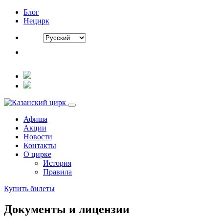
Блог
Нецирк
Афиша
Акции
Новости
Контакты
О цирке
История
Правила
Купить билеты
Документы и лицензии