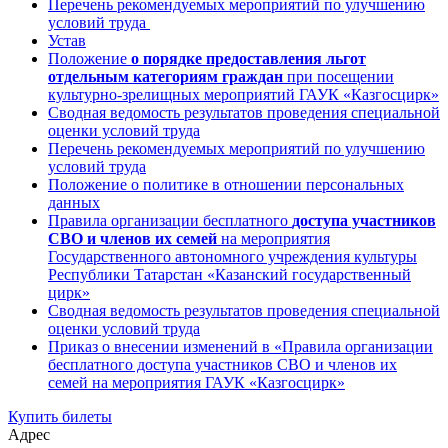
Перечень рекомендуемых мероприятий по улучшению
условий труда
Устав
Положение
о порядке предоставления льгот
отдельным категориям граждан
при посещении
культурно-зрелищных мероприятий ГАУК «Казгосцирк»
Сводная ведомость результатов проведения специальной
оценки условий труда
Перечень рекомендуемых мероприятий по улучшению
условий труда
Положение о политике в отношении персональных
данных
Правила организации бесплатного
доступа участников
СВО и членов их семей
на мероприятия
Государственного автономного учреждения культуры
Республики Татарстан «Казанский государственный
цирк»
Сводная ведомость результатов проведения специальной
оценки условий труда
Приказ о внесении изменений в «Правила организации
бесплатного доступа участников СВО и членов их
семей на мероприятия ГАУК «Казгосцирк»
Купить билеты
Адрес