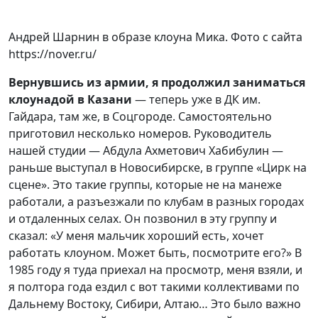
Андрей Шарнин в образе клоуна Мика. Фото с сайта
https://nover.ru/
Вернувшись из армии, я продолжил заниматься
клоунадой в Казани
— теперь уже в ДК им.
Гайдара, там же, в Соцгороде. Самостоятельно
приготовил несколько номеров. Руководитель
нашей студии — Абдула Ахметович Хабибулин —
раньше выступал в Новосибирске, в группе «Цирк на
сцене». Это такие группы, которые не на манеже
работали, а разъезжали по клубам в разных городах
и отдаленных селах. Он позвонил в эту группу и
сказал: «У меня мальчик хороший есть, хочет
работать клоуном. Может быть, посмотрите его?» В
1985 году я туда приехал на просмотр, меня взяли, и
я полтора года ездил с вот такими коллективами по
Дальнему Востоку, Сибири, Алтаю… Это было важно