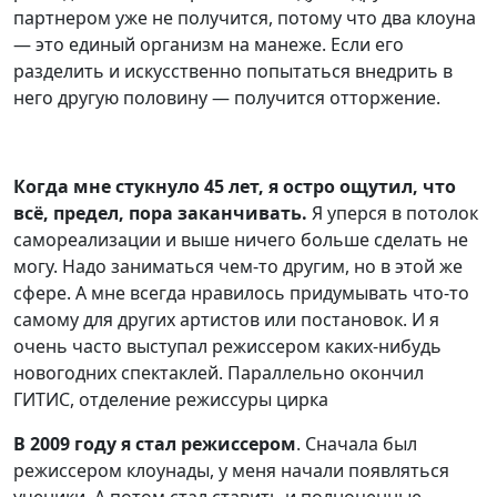
партнером уже не получится, потому что два клоуна
— это единый организм на манеже. Если его
разделить и искусственно попытаться внедрить в
него другую половину — получится отторжение.
К
огда мне стукнуло 45 лет, я остро ощутил, что
всё, предел, пора заканчивать.
Я уперся в потолок
самореализации и выше ничего больше сделать не
могу. Надо заниматься чем-то другим, но в этой же
сфере. А мне всегда нравилось придумывать что-то
самому для других артистов или постановок. И я
очень часто выступал режиссером каких-нибудь
новогодних спектаклей. Параллельно окончил
ГИТИС, отделение режиссуры цирка
В 2009 году я стал режиссером
. Сначала был
режиссером клоунады, у меня начали появляться
ученики. А потом стал ставить и полноценные