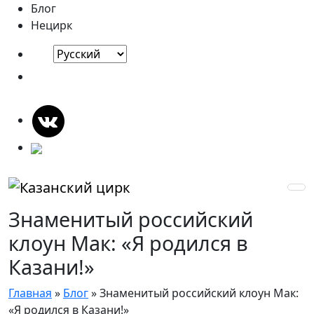
Блог
Нецирк
Знаменитый российский
клоун Мак: «Я родился в
Казани!»
Главная
»
Блог
»
Знаменитый российский клоун Мак:
«Я родился в Казани!»