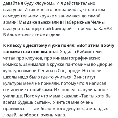
давайте я буду клоуном». И я действительно
выступал. И так мне это понравилось, что в этом
самодеятельном кружке я занимался до самой
армии! Мы даже выезжали в Набережные Челны
выступать концертной бригадой — прямо на КамАЗ.
В Альметьевск тоже ездили.
К классу к десятому я уже понял: «Вот этим я хочу
заниматься всю жизнь»
. Ходил в библиотеки,
читал про клоунов, про кинематографических
комиков. Занимался в кружке пантомимы во Дворце
культуры имени Ленина в Соцгороде. Но после
школы надо было где-то учиться. В институт
культуры меня не приняли, потому что я написал
сочинение с ошибками. И я пошел в… кулинарное
училище. Потому что мама сказала: «Так ты хотя бы
всегда будешь сытый». Учиться мне очень
нравилось — там было много девушек, а молодых
людей, наоборот, очень мало.