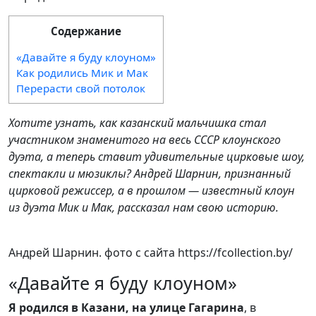
Содержание
«Давайте я буду клоуном»
Как родились Мик и Мак
Перерасти свой потолок
Хотите узнать, как казанский мальчишка стал
участником знаменитого на весь СССР клоунского
дуэта, а теперь ставит удивительные цирковые шоу,
спектакли и мюзиклы? Андрей Шарнин, признанный
цирковой режиссер, а в прошлом — известный клоун
из дуэта Мик и Мак, рассказал нам свою историю.
Андрей Шарнин. фото с сайта https://fcollection.by/
«Давайте я буду клоуном»
Я родился в Казани, на улице Гагарина
, в