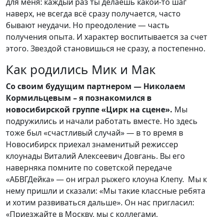
для меня: каждый раз ты делаешь какой-то шаг
наверх, не всегда всё сразу получается, часто
бывают неудачи. Но преодоление — часть
получения опыта. И характер воспитывается за счет
этого. Звездой становишься не сразу, а постепенно.
Как родились Мик и Мак
Со своим будущим партнером — Николаем
Кормильцевым – я познакомился в
новосибирской группе «Цирк на сцене».
Мы
подружились и начали работать вместе. Но здесь
тоже был «счастливый случай» — в то время в
Новосибирск приехал знаменитый режиссер
клоунады Виталий Алексеевич Довгань. Вы его
наверняка помните по советской передаче
«АБВГДейка» — он играл рыжего клоуна Клепу. Мы к
нему пришли и сказали: «Мы такие классные ребята
и хотим развиваться дальше». Он нас пригласил:
«Приезжайте в Москву, мы с коллегами,