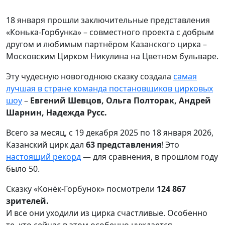
18 января прошли заключительные представления
«Конька-Горбунка» – совместного проекта с добрым
другом и любимым партнёром Казанского цирка –
Московским Цирком Никулина на Цветном бульваре.
Эту чудесную новогоднюю сказку создала
самая
лучшая в стране команда постановщиков цирковых
шоу
–
Евгений Шевцов, Ольга Полторак, Андрей
Шарнин, Надежда Русс.
Всего за месяц, с 19 декабря 2025 по 18 января 2026,
Казанский цирк дал
63 представления
! Это
настоящий рекорд
— для сравнения, в прошлом году
было 50.
Сказку «Конёк-Горбунок» посмотрели
124 867
зрителей.
И все они уходили из цирка счастливые. Особенно
те, кто сейчас в этом особенно нуждается –