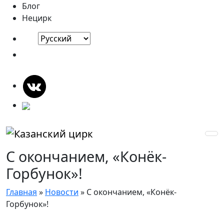
Блог
Нецирк
С окончанием, «Конёк-
Горбунок»!
Главная
»
Новости
»
С окончанием, «Конёк-
Горбунок»!