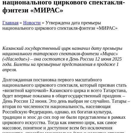
национального циркового спектакля-
фэнтези «МИРАС»
Главная
»
Новости
»
Утверждена дата премьеры
национального циркового спектакля-фэнтези «МИРАС»
Казанский государственный цирк назначил дату премьеры
национального татарского спектакля-фэнтези «Мирас»
(«Наследие») – она состоится в День России 12 июня 2025
года. Билеты на премьерные представления в продаже 1
апреля.
Долгожданная постановка первого масштабного
национального циркового спектакля, который призван стать
«визитной карточкой» Казанского цирка и всего Татарстана,
будет впервые показана в общегосударственный праздник –
День России 12 июня. Это день выбран не случайно. Татары –
вторая по численности национальность, населяющая
Российскую Федерацию, однако, их богатая культура,
традиции и эпос до сих пор не были представлены в рамках
циркового искусства. Тогда как именно цирк, как самое
массовое, понятное и доступное всем без исключения