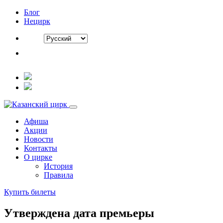
Блог
Нецирк
Афиша
Акции
Новости
Контакты
О цирке
История
Правила
Купить билеты
Утверждена дата премьеры