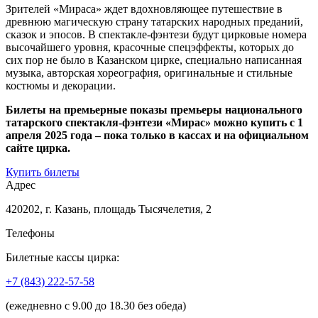
Зрителей «Мираса» ждет вдохновляющее путешествие в
древнюю магическую страну татарских народных преданий,
сказок и эпосов. В спектакле-фэнтези будут цирковые номера
высочайшего уровня, красочные спецэффекты, которых до
сих пор не было в Казанском цирке, специально написанная
музыка, авторская хореография, оригинальные и стильные
костюмы и декорации.
Билеты на премьерные показы премьеры национального
татарского спектакля-фэнтези «Мирас» можно купить с 1
апреля 2025 года – пока только в кассах и на официальном
сайте цирка.
Купить билеты
Адрес
420202, г. Казань, площадь Тысячелетия, 2
Телефоны
Билетные кассы цирка:
+7 (843) 222-57-58
(ежедневно с 9.00 до 18.30 без обеда)