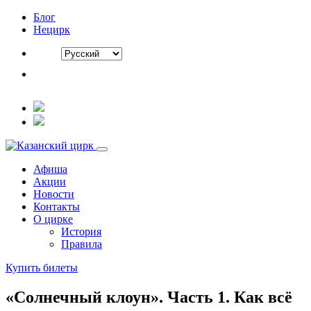
Блог
Нецирк
Афиша
Акции
Новости
Контакты
О цирке
История
Правила
Купить билеты
«Солнечный клоун». Часть 1. Как всё