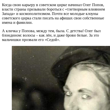
Когда свою карьеру в советском цирке начинал Олег Попов,
власти страны призывали бороться с «тлетворным влиянием
Запада» и космополитизмом. Почти все молодые клоуны
советского цирка стали писать на афишах свои собственные
имена и фамилии.
А кличка у Попова, между тем, была. С детства! Олег был
блондином: волосы – как лён, и даже брови белые. За это
мальчишки прозвали его «Седой».