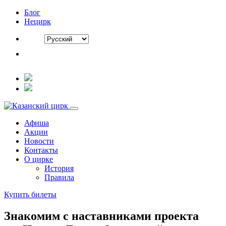
Блог
Нецирк
Афиша
Акции
Новости
Контакты
О цирке
История
Правила
Купить билеты
Знакомим с наставниками проекта